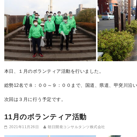
本日、１月のボランティア活動を行いました。
総勢12名で８：００～９：００まで、国道、県道、甲突川沿
次回は３月に行う予定です。
11月のボランティア活動
2021年11月26日
朝日開発コンサルタンツ株式会社