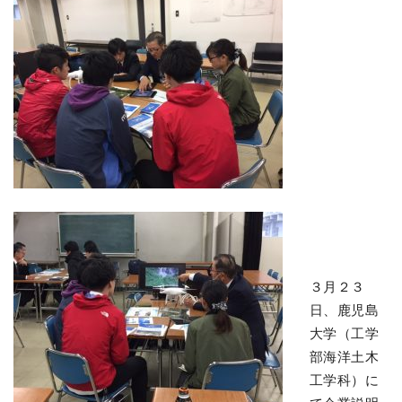
３月２３
日、鹿児島
大学（工学
部海洋土木
工学科）に